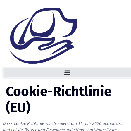
Cookie-Richtlinie
(EU)
Diese Cookie-Richtlinie wurde zuletzt am 16. Juli 2026 aktualisiert
und gilt für Bürger und Einwohner mit ständigem Wohnsitz im