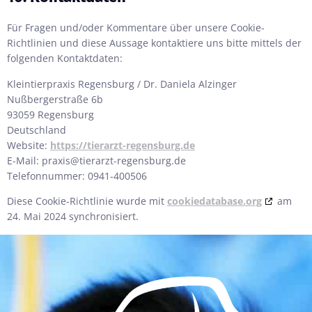
Für Fragen und/oder Kommentare über unsere Cookie-
Richtlinien und diese Aussage kontaktiere uns bitte mittels der
folgenden Kontaktdaten:
Kleintierpraxis Regensburg / Dr. Daniela Alzinger
Nußbergerstraße 6b
93059 Regensburg
Deutschland
Website:
https://tierarzt-regensburg.de
E-Mail:
praxis@
tierarzt-regensburg.de
Telefonnummer: 0941-400506
Diese Cookie-Richtlinie wurde mit
cookiedatabase.org
am
24. Mai 2024 synchronisiert.