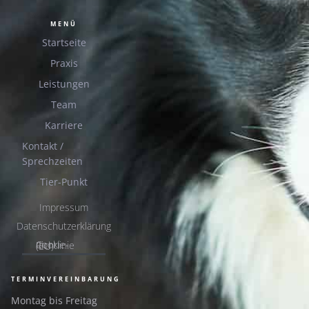
MENÜ
Startseite
Praxis
Leistungen
Team
Karriere
Kontakt /
Sprechzeiten
Tier-Punkt
Impressum
Datenschutzerklärung
Cookie-Richtlinie (EU)
TERMINVEREINBARUNG
Montag bis Freitag