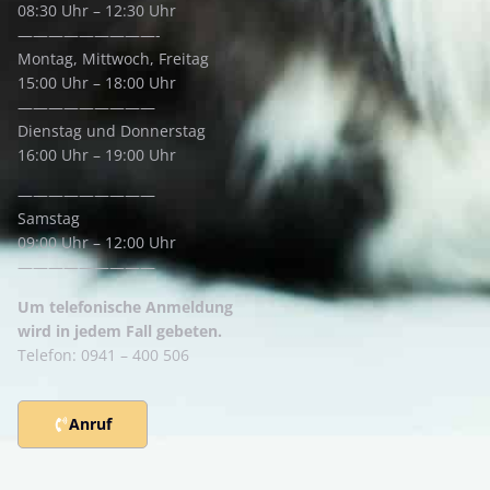
08:30 Uhr – 12:30 Uhr
—————————-
Montag, Mittwoch, Freitag
15:00 Uhr – 18:00 Uhr
—————————
Dienstag und Donnerstag
16:00 Uhr – 19:00 Uhr
—————————
Samstag
09:00 Uhr – 12:00 Uhr
—————————
Um telefonische Anmeldung
wird in jedem Fall gebeten.
Telefon: 0941 – 400 506
Anruf